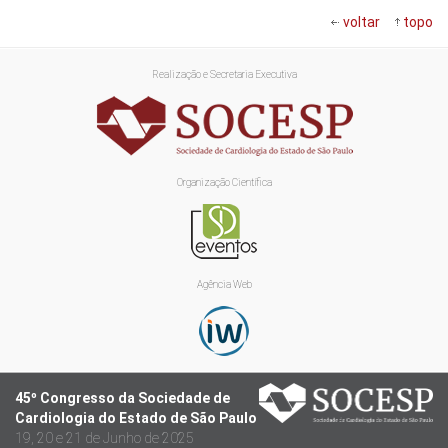
voltar
topo
Realização e Secretaria Executiva
Organização Científica
Agência Web
45º Congresso da Sociedade de
Cardiologia do Estado de São Paulo
19, 20 e 21 de Junho de 2025