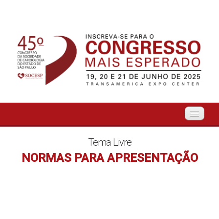
Início
Tema Livre
NORMAS PARA APRESENTAÇÃO
Organização
O Evento
Tema Livre