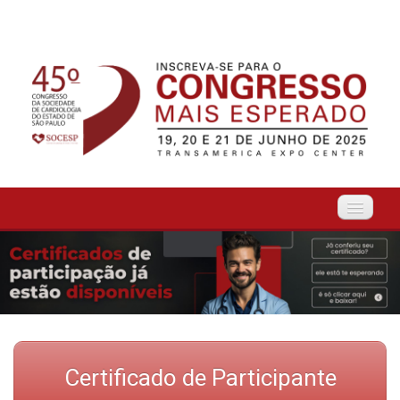
Início
Organização
O Evento
Certificado de Participante
Tema Livre