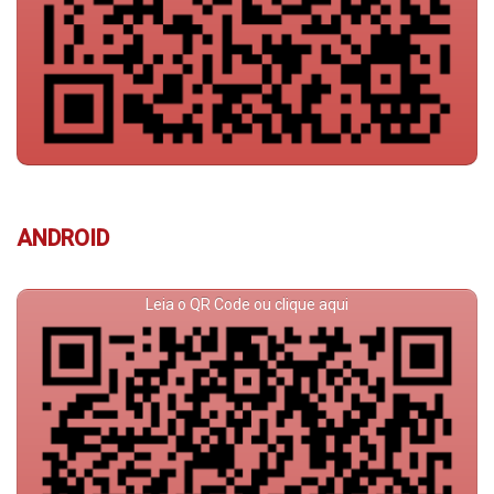
ANDROID
Leia o QR Code ou clique aqui