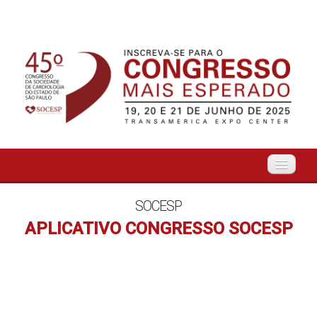
Início
SOCESP
APLICATIVO CONGRESSO SOCESP
Organização
O Evento
Tema Livre