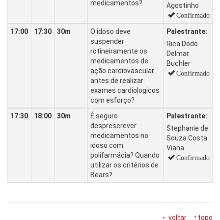
medicamentos?
Agostinho
Confirmado
17:00
17:30
30m
O idoso deve
Palestrante:
suspender
Rica Dodo
rotineiramente os
Delmar
medicamentos de
Buchler
ação cardiovascular
Confirmado
antes de realizar
exames cardiologicos
com esforço?
17:30
18:00
30m
É seguro
Palestrante:
desprescrever
Stephanie de
medicamentos no
Souza Costa
idoso com
Viana
polifarmácia? Quando
Confirmado
utilizar os critérios de
Bears?
voltar
topo