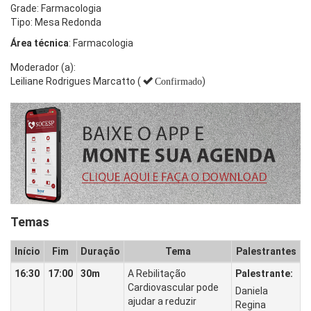
Grade: Farmacologia
Tipo: Mesa Redonda
Área técnica
: Farmacologia
Moderador (a):
Leiliane Rodrigues Marcatto (
)
Confirmado
Temas
Início
Fim
Duração
Tema
Palestrantes
16:30
17:00
30m
A Rebilitação
Palestrante:
Cardiovascular pode
Daniela
ajudar a reduzir
Regina