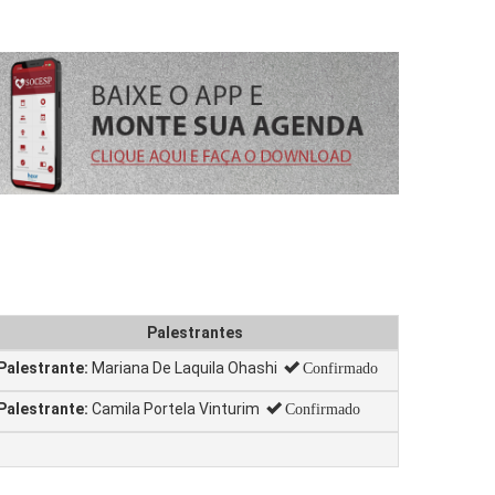
Palestrantes
Palestrante:
Mariana De Laquila Ohashi
Confirmado
Palestrante:
Camila Portela Vinturim
Confirmado