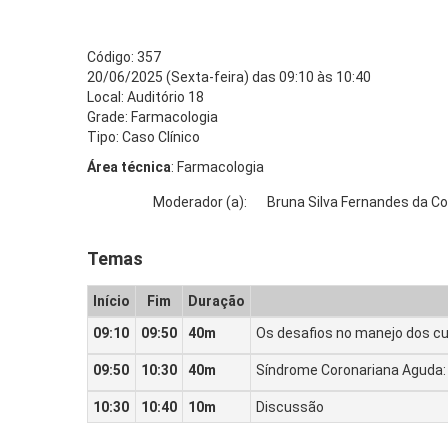
Código: 357
20/06/2025 (Sexta-feira) das 09:10 às 10:40
Local: Auditório 18
Grade: Farmacologia
Tipo: Caso Clínico
Área técnica
: Farmacologia
Moderador (a):
Bruna Silva Fernandes da Co
Temas
Início
Fim
Duração
09:10
09:50
40m
Os desafios no manejo dos cu
09:50
10:30
40m
Síndrome Coronariana Aguda: 
10:30
10:40
10m
Discussão