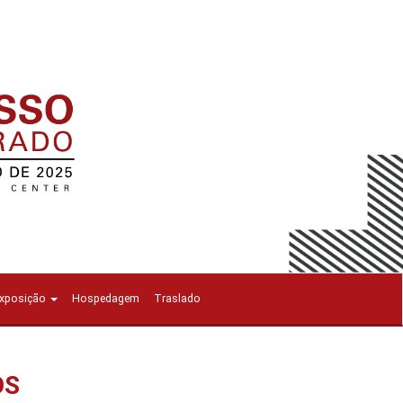
Exposição
Hospedagem
Traslado
OS