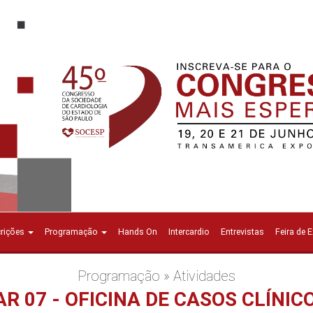
crições
Programação
Hands On
Intercardio
Entrevistas
Feira de 
Programação » Atividades
AR 07 - OFICINA DE CASOS CLÍNIC