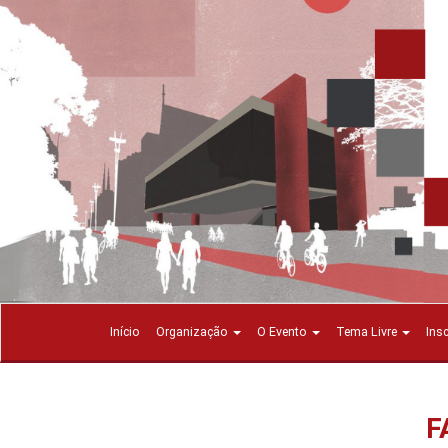
Início
Organização
O Evento
Tema Livre
Ins
F