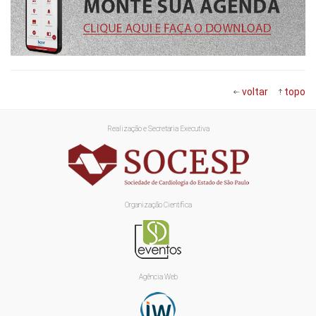
voltar
topo
Realização e Secretaria Executiva
Organização Científica
Agência Web