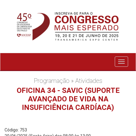
Exibir
menu
Programação » Atividades
OFICINA 34 - SAVIC (SUPORTE
AVANÇADO DE VIDA NA
INSUFICIÊNCIA CARDÍACA)
Código: 753
20/06/2025 (Sexta-feira) das 08:00 às 13:00