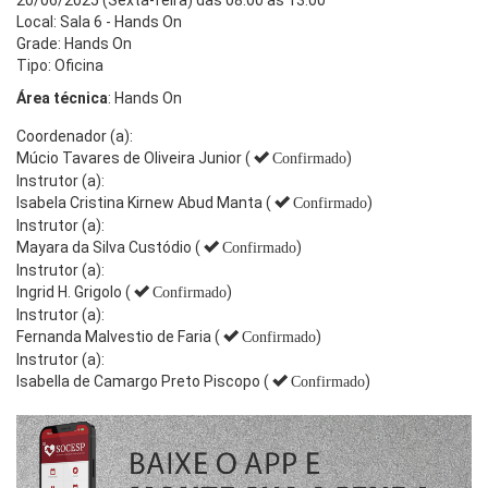
Local: Sala 6 - Hands On
Grade: Hands On
Tipo: Oficina
Área técnica
: Hands On
Coordenador (a):
Múcio Tavares de Oliveira Junior (
)
Confirmado
Instrutor (a):
Isabela Cristina Kirnew Abud Manta (
)
Confirmado
Instrutor (a):
Mayara da Silva Custódio (
)
Confirmado
Instrutor (a):
Ingrid H. Grigolo (
)
Confirmado
Instrutor (a):
Fernanda Malvestio de Faria (
)
Confirmado
Instrutor (a):
Isabella de Camargo Preto Piscopo (
)
Confirmado