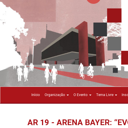
Início
Organização
O Evento
Tema Livre
Ins
AR 19 - ARENA BAYER: “