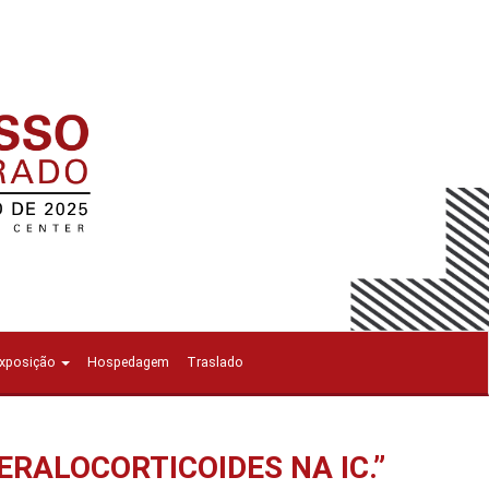
Exposição
Hospedagem
Traslado
RALOCORTICOIDES NA IC.”