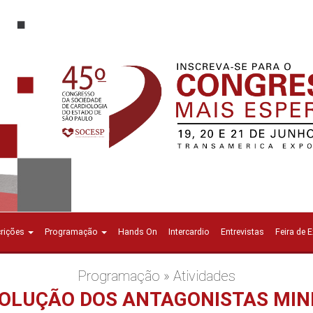
crições
Programação
Hands On
Intercardio
Entrevistas
Feira de 
Programação » Atividades
EVOLUÇÃO DOS ANTAGONISTAS MINE