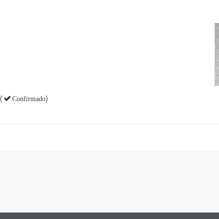
(
)
Confirmado