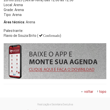
Local: Arena
Grade: Arena
Tipo: Arena
Área técnica
: Arena
Palestrante:
Flavio de Souza Brito (
)
Confirmado
voltar
topo
Realização e Secretaria Executiva