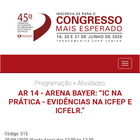
Exibir
menu
Programação » Atividades
AR 14 - ARENA BAYER: “IC NA
PRÁTICA - EVIDÊNCIAS NA ICFEP E
ICFELR.”
Código: 515
20/06/2025 (Sexta-feira) das 12:00 às 12:30