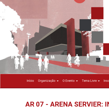
Início
Organização
O Evento
Tema Livre
Ins
AR 07 - ARENA SERVIER: 