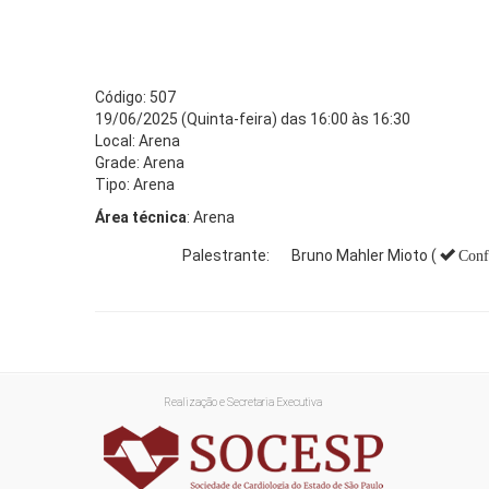
Código: 507
19/06/2025 (Quinta-feira) das 16:00 às 16:30
Local: Arena
Grade: Arena
Tipo: Arena
Área técnica
: Arena
Palestrante:
Bruno Mahler Mioto (
Conf
Realização e Secretaria Executiva