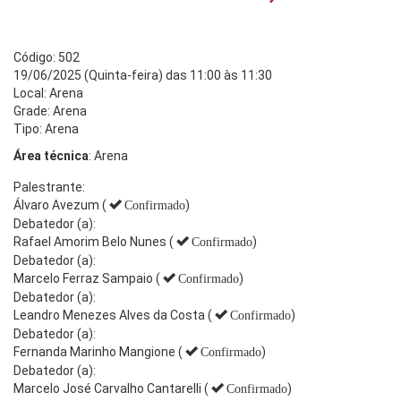
Código: 502
19/06/2025 (Quinta-feira) das 11:00 às 11:30
Local: Arena
Grade: Arena
Tipo: Arena
Área técnica
: Arena
Palestrante:
Álvaro Avezum (
)
Confirmado
Debatedor (a):
Rafael Amorim Belo Nunes (
)
Confirmado
Debatedor (a):
Marcelo Ferraz Sampaio (
)
Confirmado
Debatedor (a):
Leandro Menezes Alves da Costa (
)
Confirmado
Debatedor (a):
Fernanda Marinho Mangione (
)
Confirmado
Debatedor (a):
Marcelo José Carvalho Cantarelli (
)
Confirmado