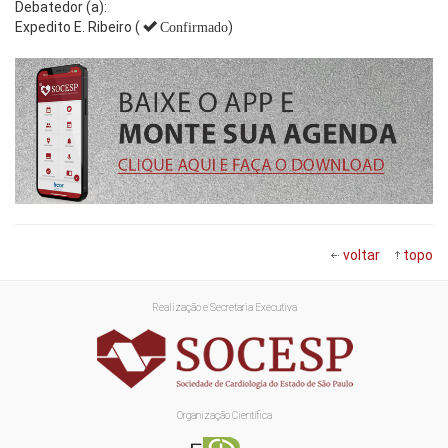
Debatedor (a):
Expedito E. Ribeiro (
)
Confirmado
voltar
topo
Realização e Secretaria Executiva
Organização Científica