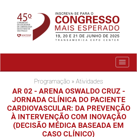
Exibir
menu
Programação » Atividades
AR 02 - ARENA OSWALDO CRUZ -
JORNADA CLÍNICA DO PACIENTE
CARDIOVASCULAR: DA PREVENÇÃO
À INTERVENÇÃO COM INOVAÇÃO
(DECISÃO MÉDICA BASEADA EM
CASO CLÍNICO)