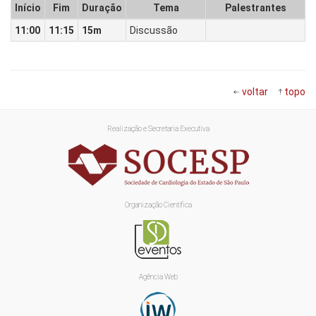
Início
Fim
Duração
Tema
Palestrantes
11:00
11:15
15m
Discussão
voltar
topo
Realização e Secretaria Executiva
Organização Científica
Agência Web