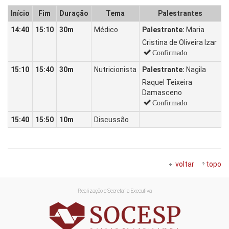
Início
Fim
Duração
Tema
Palestrantes
14:40
15:10
30m
Médico
Palestrante:
Maria
Cristina de Oliveira Izar
Confirmado
15:10
15:40
30m
Nutricionista
Palestrante:
Nagila
Raquel Teixeira
Damasceno
Confirmado
15:40
15:50
10m
Discussão
voltar
topo
Realização e Secretaria Executiva