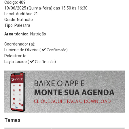
Código: 409
19/06/2025 (Quinta-feira) das 15:50 às 16:30
Local: Auditório 21
Grade: Nutrição
Tipo: Palestra
Área técnica
: Nutrição
Coordenador (a):
Luciene de Oliveira (
)
Confirmado
Palestrante:
Layla Louise (
)
Confirmado
Temas