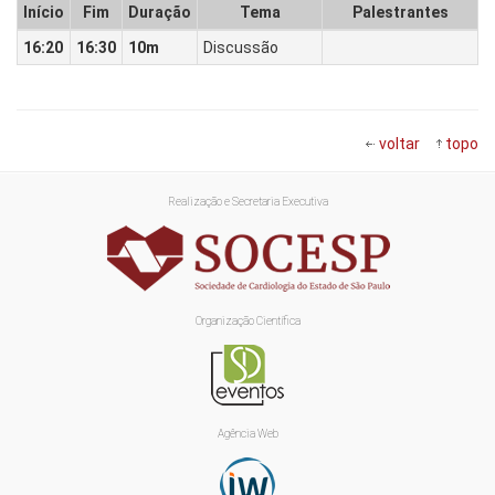
Início
Fim
Duração
Tema
Palestrantes
16:20
16:30
10m
Discussão
voltar
topo
Realização e Secretaria Executiva
Organização Científica
Agência Web