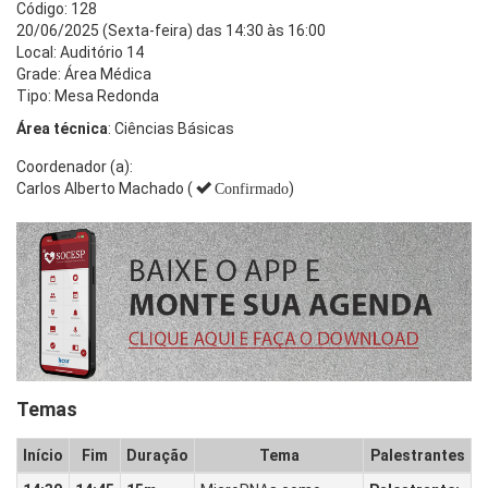
Código: 128
20/06/2025 (Sexta-feira) das 14:30 às 16:00
Local: Auditório 14
Grade: Área Médica
Tipo: Mesa Redonda
Área técnica
: Ciências Básicas
Coordenador (a):
Carlos Alberto Machado (
)
Confirmado
Temas
Início
Fim
Duração
Tema
Palestrantes