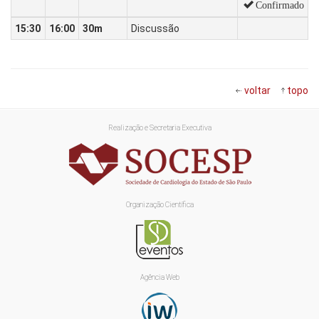
Confirmado
15:30
16:00
30m
Discussão
voltar
topo
Realização e Secretaria Executiva
Organização Científica
Agência Web