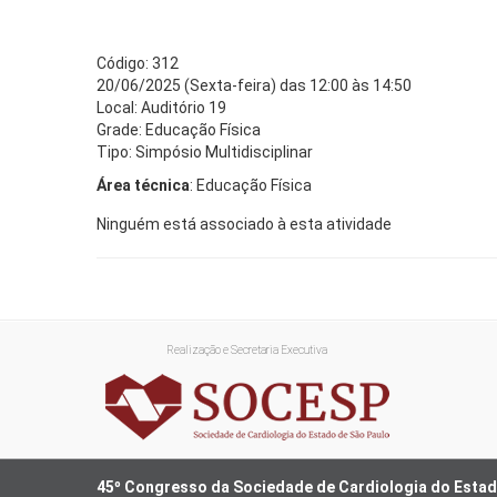
Código: 312
20/06/2025 (Sexta-feira) das 12:00 às 14:50
Local: Auditório 19
Grade: Educação Física
Tipo: Simpósio Multidisciplinar
Área técnica
: Educação Física
Ninguém está associado à esta atividade
Realização e Secretaria Executiva
45º Congresso da Sociedade de Cardiologia do Estad