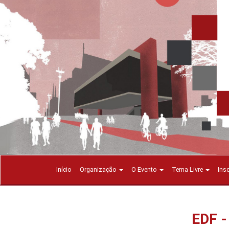
Início
Organização
O Evento
Tema Livre
Ins
EDF 