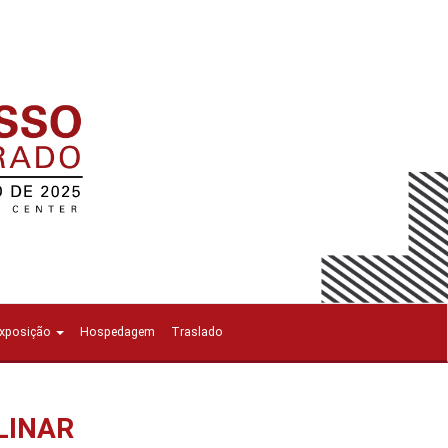
Exposição
Hospedagem
Traslado
LINAR