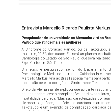
Entrevista Marcello Ricardo Paulista Markus
Pesquisador de universidade na Alemanha virá ao Bra
Partido que atinge mais as mulheres
A Síndrome do Coração Partido, ou de Takotsubo, 
mulheres, 90,5% dos casos. Ela será amplamente debat
Cardiologia do Estado de São Paulo, que será realizado
Expo Center, em São Paulo.
O médico e pesquisador sênior do Departamento de M
Pneumologia e Medicina Interna de Cuidados Intensivo
Marcello Markus, virá ao Brasil especialmente para partici
a conexão cérebro-coração na Síndrome de Takotsubo.
Direto da Alemanha, ele explicou que acidente vascular
agudas podem levar a complicações cardiovasculares
mortalidade cardíaca. “Elas são caracterizadas por aum
eletrocardiográficas, insuficiência cardíaca e arrit
Takotsubo é um exemplo de complicação cardíaca des