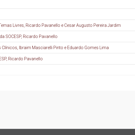
mas Livres, Ricardo Pavanello e Cesar Augusto Pereira Jardim
da SOCESP, Ricardo Pavanello
línicos, Ibraim Masciarelli Pinto e Eduardo Gomes Lima
ESP, Ricardo Pavanello