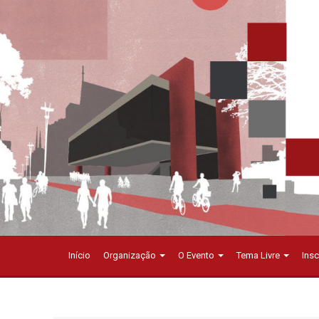
Início
Organização
O Evento
Tema Livre
Ins