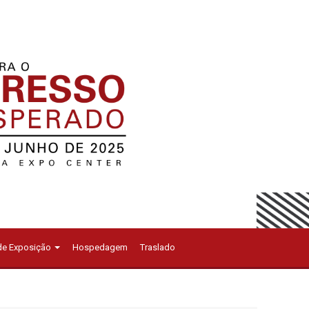
 de Exposição
Hospedagem
Traslado