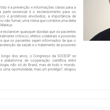
tido é a prevenção e informações claras para a
 parte essencial é o esclarecimento para os
isco e protetores envolvidos, a importância de
o não fumar, uma rotina que combine uma dieta
o Markus.
e esclarecer quaisquer dúvidas que os pacientes
lmente crônico), efeitos colaterais e possíveis
nte que os pacientes sejam informados de que o
nutenção da saúde e o tratamento de possíveis
ao longo dos anos, o Congresso da SOCESP se
 plataforma de cooperação científica entre
ologia, não só do Brasil, mas de todo o mundo.
as uma oportunidade, mas um privilégio”, elogiou