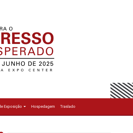
 de Exposição
Hospedagem
Traslado