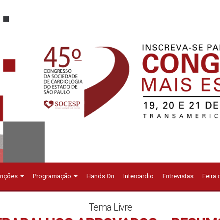
crições
Programação
Hands On
Intercardio
Entrevistas
Feira
Tema Livre