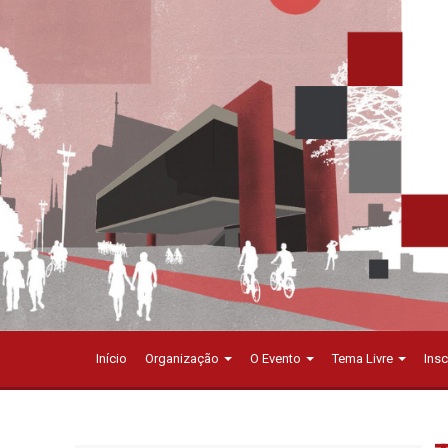
Início
Organização
O Evento
Tema Livre
Ins