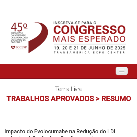
Início
Tema Livre
TRABALHOS APROVADOS > RESUMO
Organização
O Evento
Impacto do Evolocumabe na Redução do LDL
Tema Livre