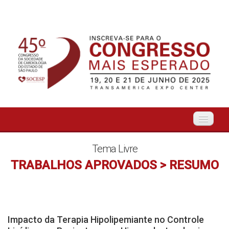
Início
Tema Livre
TRABALHOS APROVADOS > RESUMO
Organização
O Evento
Impacto da Terapia Hipolipemiante no Controle
Tema Livre