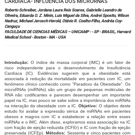
CARDÍACA- INFLUÊNCIA DOS MICRORNAS
Inscrições
Roberto Schreiber, Jordana Laura Reis Soares, Gabrielle Leandro de
Oliveira, Eduarda O. Z. Minin, Luis Miguel da Silva, Andrei Sposito, Wilson
Nadruz, Michael Jerosch-Herold, Otávio R. Coelho-Filho, Andréa Coy-
Programação
Canguçu
FACULDADE DE CIENCIAS MÉDICAS – UNICAMP - - SP - BRASIL, Harvard
Medical School - Boston - MA - USA
Hands On
Intercardio
Introdução:
O índice de massa corporal (IMC) é um fator de
risco independente para o desenvolvimento de Insuficiência
Entrevistas
Cardíaca (IC). Evidências sugerem que a obesidade está
associada à redução da mortalidade em pacientes com IC, um
fenômeno clínico conhecido como "Paradoxo da Obesidade". Os
Feira de Exposição
microRNAs (miRNAs) são um grupo de pequenas moléculas de
RNA não codificantes e parecem desempenhar um importante
papel na IC, mas pouco se sabe sobre a importância dos miRNAs
Hospedagem
na interação da obesidade com a IC.
Objetivo:
O objetivo deste
estudo foi avaliar a expressão sérica de miRNAs em pacientes
obesos e magros com IC e estabelecer a relação entre esses
Traslado
miRNAs e o IMC. Além disso, exploramos essa associação na IC
com fração de ejeção reduzida (ICFEr) e IC com fração de ejeção
preservada (ICFEp).
Métodos:
Sessenta e cinco pacientes com