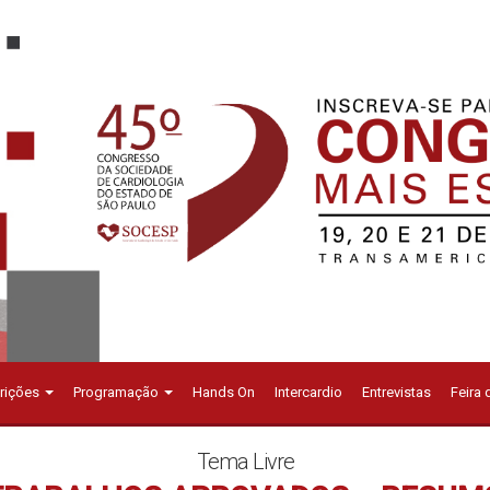
crições
Programação
Hands On
Intercardio
Entrevistas
Feira
Tema Livre