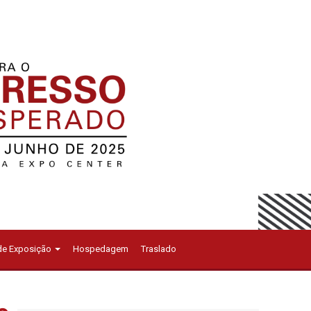
 de Exposição
Hospedagem
Traslado