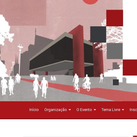
Início
Organização
O Evento
Tema Livre
Ins