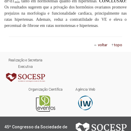
dP/dT
tanto em normotensas quanto em hipertensas.
CONCLUSÃO:
mín
Os resultados sugerem que a privação dos hormônios ovarianos promove
prejuízos na morfologia e funcionalidade cardíaca, principalmente nas
ratas hipertensas. Ademais, reduz a contratilidade do VE e eleva o
percentual de fibrose em ratas normotensas e hipertensas.
voltar
topo
Realização e Secretaria
Executiva
Organização Científica
Agência Web
45º Congresso da Sociedade de