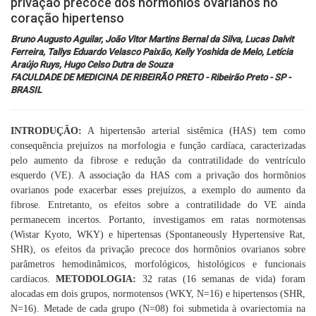
privação precoce dos hormônios ovarianos no
coração hipertenso
Inscrições
Bruno Augusto Aguilar, João Vitor Martins Bernal da Silva, Lucas Dalvit
Ferreira, Tallys Eduardo Velasco Paixão, Kelly Yoshida de Melo, Letícia
Programação
Araújo Ruys, Hugo Celso Dutra de Souza
FACULDADE DE MEDICINA DE RIBEIRÃO PRETO - Ribeirão Preto - SP -
BRASIL
Hands On
INTRODUÇÃO:
A hipertensão arterial sistêmica (HAS) tem como
Intercardio
consequência prejuízos na morfologia e função cardíaca, caracterizadas
pelo aumento da fibrose e redução da contratilidade do ventrículo
Entrevistas
esquerdo (VE). A associação da HAS com a privação dos hormônios
ovarianos pode exacerbar esses prejuízos, a exemplo do aumento da
fibrose. Entretanto, os efeitos sobre a contratilidade do VE ainda
Feira de Exposição
permanecem incertos. Portanto, investigamos em ratas normotensas
(Wistar Kyoto, WKY) e hipertensas (Spontaneously Hypertensive Rat,
Hospedagem
SHR), os efeitos da privação precoce dos hormônios ovarianos sobre
parâmetros hemodinâmicos, morfológicos, histológicos e funcionais
Traslado
cardíacos.
METODOLOGIA:
32 ratas (16 semanas de vida) foram
alocadas em dois grupos, normotensos (WKY, N=16) e hipertensos (SHR,
N=16). Metade de cada grupo (N=08) foi submetida à ovariectomia na