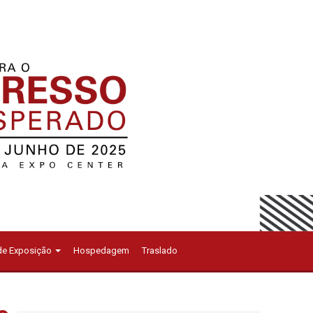
 de Exposição
Hospedagem
Traslado