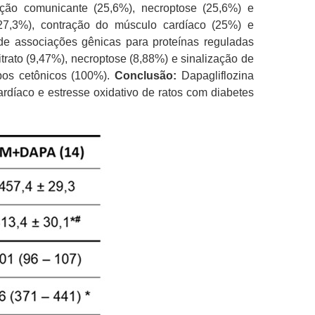
nção comunicante (25,6%), necroptose (25,6%) e
27,3%), contração do músculo cardíaco (25%) e
 associações gênicas para proteínas reguladas
trato (9,47%), necroptose (8,88%) e sinalização de
pos cetônicos (100%).
Conclusão:
Dapagliflozina
rdíaco e estresse oxidativo de ratos com diabetes