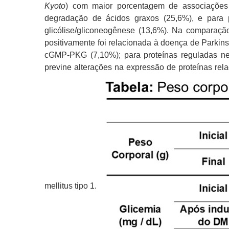
Kyoto
) com maior porcentagem de associações 
degradação de ácidos graxos (25,6%), e para 
glicólise/gliconeogênese (13,6%). Na compara
positivamente foi relacionada à doença de Parkins
cGMP-PKG (7,10%); para proteínas reguladas neg
previne alterações na expressão de proteínas rel
mellitus tipo 1.