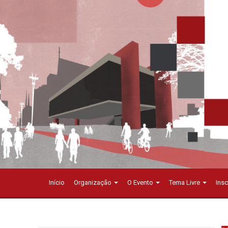
Início
Organização
O Evento
Tema Livre
Ins