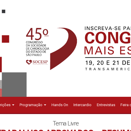
crições
Programação
Hands On
Intercardio
Entrevistas
Feira
Tema Livre