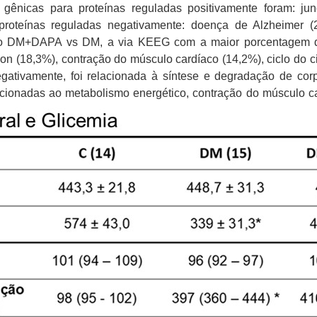
gênicas para proteínas reguladas positivamente foram: ju
proteínas reguladas negativamente: doença de Alzheimer (
ção DM+DAPA vs DM, a via KEEG com a maior porcentagem de
on (18,3%), contração do músculo cardíaco (14,2%), ciclo do ci
ativamente, foi relacionada à síntese e degradação de cor
acionadas ao metabolismo energético, contração do músculo ca