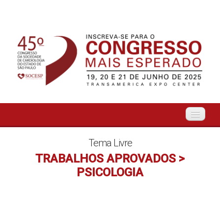
Início
Tema Livre
TRABALHOS APROVADOS >
Organização
PSICOLOGIA
O Evento
Tema Livre