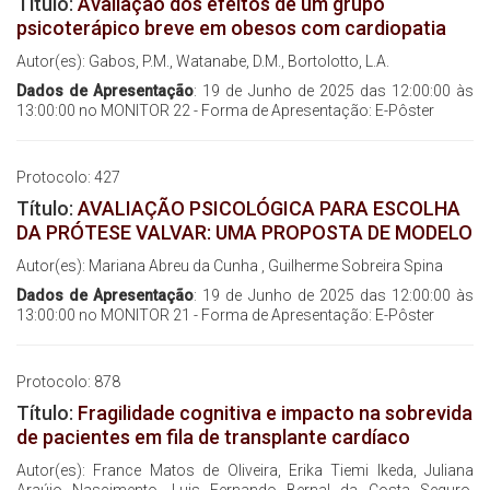
Título:
Avaliação dos efeitos de um grupo
psicoterápico breve em obesos com cardiopatia
Autor(es): Gabos, P.M., Watanabe, D.M., Bortolotto, L.A.
Dados de Apresentação
: 19 de Junho de 2025 das 12:00:00 às
13:00:00 no MONITOR 22 - Forma de Apresentação: E-Pôster
Protocolo: 427
Título:
AVALIAÇÃO PSICOLÓGICA PARA ESCOLHA
DA PRÓTESE VALVAR: UMA PROPOSTA DE MODELO
Autor(es): Mariana Abreu da Cunha , Guilherme Sobreira Spina
Dados de Apresentação
: 19 de Junho de 2025 das 12:00:00 às
13:00:00 no MONITOR 21 - Forma de Apresentação: E-Pôster
Protocolo: 878
Título:
Fragilidade cognitiva e impacto na sobrevida
de pacientes em fila de transplante cardíaco
Autor(es): France Matos de Oliveira, Erika Tiemi Ikeda, Juliana
Araújo Nascimento, Luis Fernando Bernal da Costa Seguro,