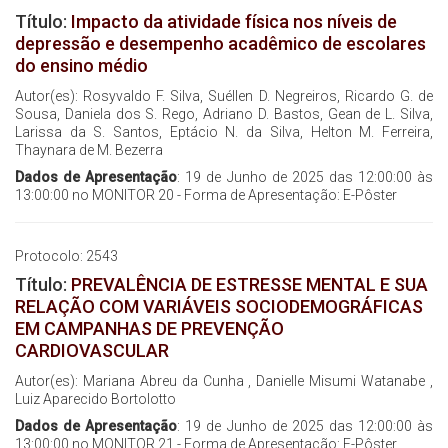
Título:
Impacto da atividade física nos níveis de
depressão e desempenho acadêmico de escolares
do ensino médio
Autor(es): Rosyvaldo F. Silva, Suéllen D. Negreiros, Ricardo G. de
Sousa, Daniela dos S. Rego, Adriano D. Bastos, Gean de L. Silva,
Larissa da S. Santos, Eptácio N. da Silva, Helton M. Ferreira,
Thaynara de M. Bezerra
Dados de Apresentação
: 19 de Junho de 2025 das 12:00:00 às
13:00:00 no MONITOR 20 - Forma de Apresentação: E-Pôster
Protocolo: 2543
Título:
PREVALÊNCIA DE ESTRESSE MENTAL E SUA
RELAÇÃO COM VARIÁVEIS SOCIODEMOGRÁFICAS
EM CAMPANHAS DE PREVENÇÃO
CARDIOVASCULAR
Autor(es): Mariana Abreu da Cunha , Danielle Misumi Watanabe ,
Luiz Aparecido Bortolotto
Dados de Apresentação
: 19 de Junho de 2025 das 12:00:00 às
13:00:00 no MONITOR 21 - Forma de Apresentação: E-Pôster