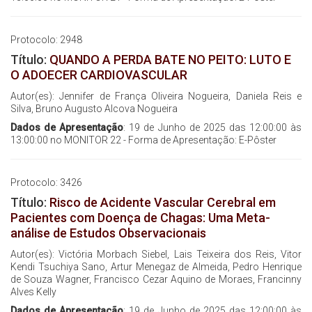
Protocolo: 2948
Título:
QUANDO A PERDA BATE NO PEITO: LUTO E
O ADOECER CARDIOVASCULAR
Autor(es): Jennifer de França Oliveira Nogueira, Daniela Reis e
Silva, Bruno Augusto Alcova Nogueira
Dados de Apresentação
: 19 de Junho de 2025 das 12:00:00 às
13:00:00 no MONITOR 22 - Forma de Apresentação: E-Pôster
Protocolo: 3426
Título:
Risco de Acidente Vascular Cerebral em
Pacientes com Doença de Chagas: Uma Meta-
análise de Estudos Observacionais
Autor(es): Victória Morbach Siebel, Lais Teixeira dos Reis, Vitor
Kendi Tsuchiya Sano, Artur Menegaz de Almeida, Pedro Henrique
de Souza Wagner, Francisco Cezar Aquino de Moraes, Francinny
Alves Kelly
Dados de Apresentação
: 19 de Junho de 2025 das 12:00:00 às