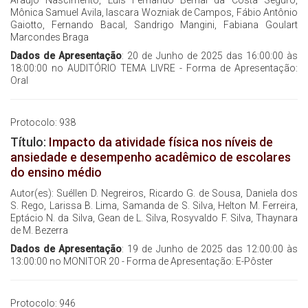
Mônica Samuel Avila, Iascara Wozniak de Campos, Fábio Antônio
Gaiotto, Fernando Bacal, Sandrigo Mangini, Fabiana Goulart
Marcondes Braga
Dados de Apresentação
: 20 de Junho de 2025 das 16:00:00 às
18:00:00 no AUDITÓRIO TEMA LIVRE - Forma de Apresentação:
Oral
Protocolo: 938
Título:
Impacto da atividade física nos níveis de
ansiedade e desempenho acadêmico de escolares
do ensino médio
Autor(es): Suéllen D. Negreiros, Ricardo G. de Sousa, Daniela dos
S. Rego, Larissa B. Lima, Samanda de S. Silva, Helton M. Ferreira,
Eptácio N. da Silva, Gean de L. Silva, Rosyvaldo F. Silva, Thaynara
de M. Bezerra
Dados de Apresentação
: 19 de Junho de 2025 das 12:00:00 às
13:00:00 no MONITOR 20 - Forma de Apresentação: E-Pôster
Protocolo: 946