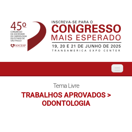
Início
Tema Livre
TRABALHOS APROVADOS >
Organização
ODONTOLOGIA
O Evento
Tema Livre