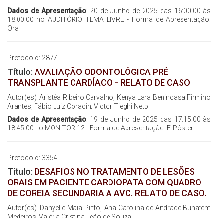
Dados de Apresentação
: 20 de Junho de 2025 das 16:00:00 às
18:00:00 no AUDITÓRIO TEMA LIVRE - Forma de Apresentação:
Oral
Protocolo: 2877
Título:
AVALIAÇÃO ODONTOLÓGICA PRÉ
TRANSPLANTE CARDÍACO - RELATO DE CASO
Autor(es): Aristéa Ribeiro Carvalho, Kenya Lara Benincasa Firmino
Arantes, Fábio Luiz Coracin, Victor Tieghi Neto
Dados de Apresentação
: 19 de Junho de 2025 das 17:15:00 às
18:45:00 no MONITOR 12 - Forma de Apresentação: E-Pôster
Protocolo: 3354
Título:
DESAFIOS NO TRATAMENTO DE LESÕES
ORAIS EM PACIENTE CARDIOPATA COM QUADRO
DE COREIA SECUNDARIA A AVC. RELATO DE CASO.
Autor(es): Danyelle Maia Pinto, Ana Carolina de Andrade Buhatem
Medeiros, Valéria Cristina Leão de Souza