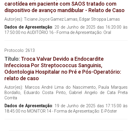
carotídea em paciente com SAOS tratado com
dispositivo de avanço mandibular - Relato de Caso
Autor(es): Ticiane Joyce Gamez Lamas, Edgar Stroppa Lamas
Dados de Apresentação
: 20 de Junho de 2025 das 16:20:00 às
17:50:00 no AUDITÓRIO 16 - Forma de Apresentação: Oral
Protocolo: 2613
Título:
Troca Valvar Devido a Endocardite
Infecciosa Por Streptococcus Sanguinis,
Odontologia Hospitalar no Pré e Pós-Operatório:
relato de caso
Autor(es): Marcos André Lima do Nascimento, Paula Marques
Bordallo, Eduardo Costa Pinto, Gabriel Angelo de Cata Preta
Corrêa
Dados de Apresentação
: 19 de Junho de 2025 das 17:15:00 às
18:45:00 no MONITOR 14 - Forma de Apresentação: E-Pôster