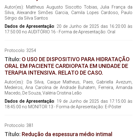
Autor(es): Mattheus Augusto Siscotto Tobias, Julia França da
Silva, Alexandre Simões Garcia, Camila Lopes Cardoso, Paulo
Sérgio da Silva Santos
Dados de Apresentação
: 20 de Junho de 2025 das 16:20:00 às
17:50:00 no AUDITÓRIO 16 - Forma de Apresentação: Oral
Protocolo: 3254
Título:
O USO DE DISPOSITIVO PARA HIDRATAÇÃO
ORAL EM PACIENTE CARDIOPATA EM UNIDADE DE
TERAPIA INTENSIVA. RELATO DE CASO.
Autor(es): Da Silva, Caique Matheus, Paes, Gabriella Avezum,
Medeiros, Ana Carolina de Andrade Buhatem, Ferreira, Amanda
Macedo, De Souza, Valéria Cristina Leão
Dados de Apresentação
: 19 de Junho de 2025 das 17:15:00 às
18:45:00 no MONITOR 13 - Forma de Apresentação: E-Pôster
Protocolo: 381
Título:
Redução da espessura médio intimal