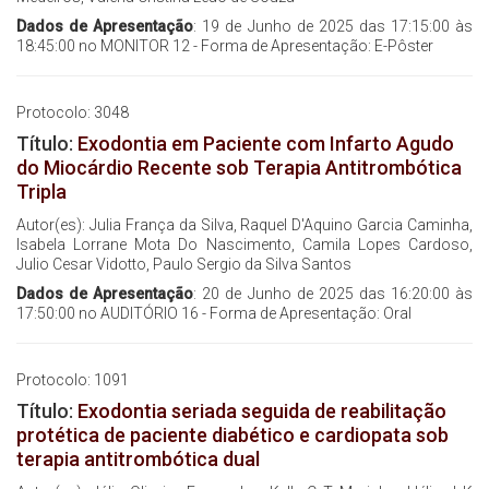
Dados de Apresentação
: 19 de Junho de 2025 das 17:15:00 às
18:45:00 no MONITOR 12 - Forma de Apresentação: E-Pôster
Protocolo: 3048
Título:
Exodontia em Paciente com Infarto Agudo
do Miocárdio Recente sob Terapia Antitrombótica
Tripla
Autor(es): Julia França da Silva, Raquel D'Aquino Garcia Caminha,
Isabela Lorrane Mota Do Nascimento, Camila Lopes Cardoso,
Julio Cesar Vidotto, Paulo Sergio da Silva Santos
Dados de Apresentação
: 20 de Junho de 2025 das 16:20:00 às
17:50:00 no AUDITÓRIO 16 - Forma de Apresentação: Oral
Protocolo: 1091
Título:
Exodontia seriada seguida de reabilitação
protética de paciente diabético e cardiopata sob
terapia antitrombótica dual