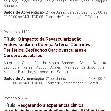
da Hora, Thiago Rebelo, Danilo Ribeiro, Pedro Henrique Wagner,
Sharie Lohanna
Dados de Apresentação
: 21 de Junho de 2025 das 10:30:00 às
11:30:00 no MONITOR 05 - Forma de Apresentação: E-Pôster
Protocolo: 1130
Título:
O Impacto da Revascularização
Endovascular na Doença Arterial Obstrutiva
Periférica: Desfechos Cardiovasculares e
Cerebrovasculares
Autor(es): Sarah Daniela Moura Sanches, Gabriel Rossetto
Espindola, Rafael Abbud Soares, Matheus Cardoso Amin,
Matheus Bertanha, Marcone Lima Sobreira
Dados de Apresentação
: 21 de Junho de 2025 das 10:30:00 às
11:30:00 no MONITOR 05 - Forma de Apresentação: E-Pôster
Protocolo: 2846
Título:
Resgatando a experiência clínica:
introduzindo recomendações de nível E (ética) nas