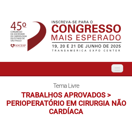
Início
Tema Livre
TRABALHOS APROVADOS >
Organização
PERIOPERATÓRIO EM CIRURGIA NÃO
CARDÍACA
O Evento
Tema Livre