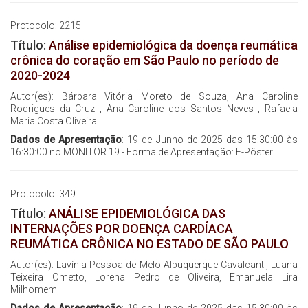
Protocolo: 2215
Título:
Análise epidemiológica da doença reumática
crônica do coração em São Paulo no período de
2020-2024
Autor(es): Bárbara Vitória Moreto de Souza, Ana Caroline
Rodrigues da Cruz , Ana Caroline dos Santos Neves , Rafaela
Maria Costa Oliveira
Dados de Apresentação
: 19 de Junho de 2025 das 15:30:00 às
16:30:00 no MONITOR 19 - Forma de Apresentação: E-Pôster
Protocolo: 349
Título:
ANÁLISE EPIDEMIOLÓGICA DAS
INTERNAÇÕES POR DOENÇA CARDÍACA
REUMÁTICA CRÔNICA NO ESTADO DE SÃO PAULO
Autor(es): Lavínia Pessoa de Melo Albuquerque Cavalcanti, Luana
Teixeira Ometto, Lorena Pedro de Oliveira, Emanuela Lira
Milhomem
Dados de Apresentação
: 19 de Junho de 2025 das 15:30:00 às