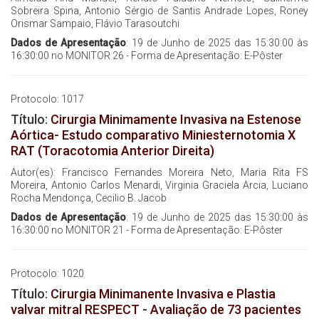
Sobreira Spina, Antonio Sérgio de Santis Andrade Lopes, Roney
Orismar Sampaio, Flávio Tarasoutchi
Dados de Apresentação
: 19 de Junho de 2025 das 15:30:00 às
16:30:00 no MONITOR 26 - Forma de Apresentação: E-Pôster
Protocolo: 1017
Título:
Cirurgia Minimamente Invasiva na Estenose
Aórtica- Estudo comparativo Miniesternotomia X
RAT (Toracotomia Anterior Direita)
Autor(es): Francisco Fernandes Moreira Neto, Maria Rita FS
Moreira, Antonio Carlos Menardi, Virginia Graciela Arcia, Luciano
Rocha Mendonça, Cecilio B. Jacob
Dados de Apresentação
: 19 de Junho de 2025 das 15:30:00 às
16:30:00 no MONITOR 21 - Forma de Apresentação: E-Pôster
Protocolo: 1020
Título:
Cirurgia Minimanente Invasiva e Plastia
valvar mitral RESPECT - Avaliação de 73 pacientes