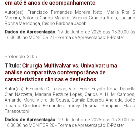
em até 8 anos de acompanhamento
Autor(es): Francisco Fernandes Moreira Neto, Mariia Rita S
Moreira, Antônio Carlos Menardi, Virginia Graciela Arcia, Luciano
Rocha Mendonça, Cecílio Barbosa Jacob
Dados de Apresentação
: 19 de Junho de 2025 das 15:30:00 às
16:30:00 no MONITOR 21 - Forma de Apresentação: E-Pôster
Protocolo: 3105
Título:
Cirurgia Multivalvar vs. Univalvar: uma
análise comparativa contemporânea de
características clínicas e desfechos
Autor(es): Fernanda C. Tessari, Vitor Emer Egypto Rosa, Daniella
Cian Nazzetta, Mariana Pezzute Lopes, Carlos A. H. M. Campos,
Amanda Maria Vieira de Sousa, Camila Eduarda Andrade, João
Ricardo Cordeiro Fernandes, Roney Orismar Sampaio, Flávio
Tarasoutchi
Dados de Apresentação
: 19 de Junho de 2025 das 15:30:00 às
16:30:00 no MONITOR 20 - Forma de Apresentação: E-Pôster