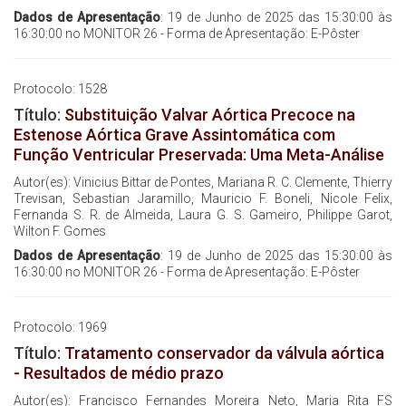
Dados de Apresentação
: 19 de Junho de 2025 das 15:30:00 às
16:30:00 no MONITOR 26 - Forma de Apresentação: E-Pôster
Protocolo: 1528
Título:
Substituição Valvar Aórtica Precoce na
Estenose Aórtica Grave Assintomática com
Função Ventricular Preservada: Uma Meta-Análise
Autor(es): Vinicius Bittar de Pontes, Mariana R. C. Clemente, Thierry
Trevisan, Sebastian Jaramillo, Mauricio F. Boneli, Nicole Felix,
Fernanda S. R. de Almeida, Laura G. S. Gameiro, Philippe Garot,
Wilton F. Gomes
Dados de Apresentação
: 19 de Junho de 2025 das 15:30:00 às
16:30:00 no MONITOR 26 - Forma de Apresentação: E-Pôster
Protocolo: 1969
Título:
Tratamento conservador da válvula aórtica
- Resultados de médio prazo
Autor(es): Francisco Fernandes Moreira Neto, Maria Rita FS