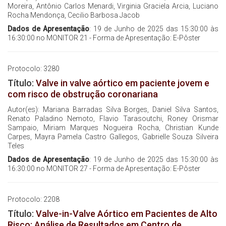
Moreira, Antônio Carlos Menardi, Virginia Graciela Arcia, Luciano
Rocha Mendonça, Cecilio Barbosa Jacob
Dados de Apresentação
: 19 de Junho de 2025 das 15:30:00 às
16:30:00 no MONITOR 21 - Forma de Apresentação: E-Pôster
Protocolo: 3280
Título:
Valve in valve aórtico em paciente jovem e
com risco de obstrução coronariana
Autor(es): Mariana Barradas Silva Borges, Daniel Silva Santos,
Renato Paladino Nemoto, Flavio Tarasoutchi, Roney Orismar
Sampaio, Miriam Marques Nogueira Rocha, Christian Kunde
Carpes, Mayra Pamela Castro Gallegos, Gabrielle Souza Silveira
Teles
Dados de Apresentação
: 19 de Junho de 2025 das 15:30:00 às
16:30:00 no MONITOR 27 - Forma de Apresentação: E-Pôster
Protocolo: 2208
Título:
Valve-in-Valve Aórtico em Pacientes de Alto
Risco: Análise de Resultados em Centro de