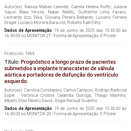
Autor(es): Raissa Matias Lewinter, Camila Helena Ruffo, Juliana
Sayuri Maia Hirose, Natan Melillo, Guilherme Lima Favaro,
Leonardo Izzo Silva, Giovana Pereira Belitardo, Luciano Ferreira
Drager, Luciano Moreira Baracioli, Roberto Kalil Filho
Dados de Apresentação
: 19 de Junho de 2025 das 15:30:00 às
16:30:00 no MONITOR 27 - Forma de Apresentação: E-Pôster
Protocolo: 1069
Título:
Prognóstico a longo prazo de pacientes
submetidos a implante transcateter de válvula
aórtica e portadores de disfunção do ventrículo
esquerdo.
Autor(es): Carolina Constantini, Carlos Campos, Rodrigo Barbosa
Esper , Verônica Cristina Calamita Quiroga, Thiago Marinho,
Alberto Elias Ribeiro David , Roger Renault Godinho
Dados de Apresentação
: 19 de Junho de 2025 das 15:30:00 às
16:30:00 no MONITOR 20 - Forma de Apresentação: E-Pôster