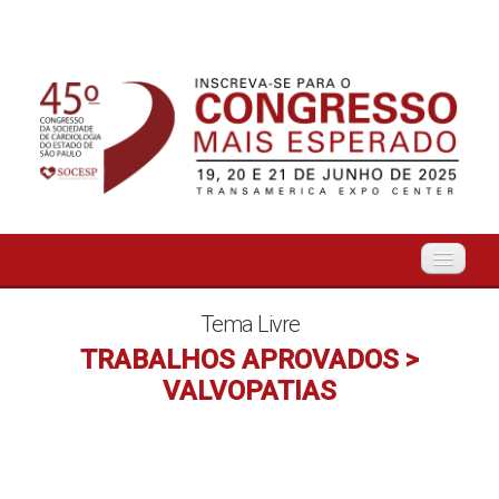
Início
Tema Livre
TRABALHOS APROVADOS >
Organização
VALVOPATIAS
O Evento
Tema Livre