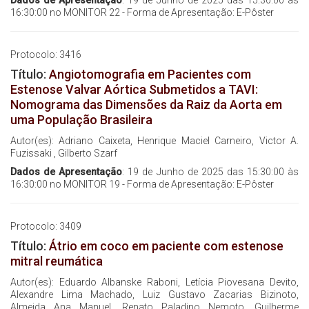
16:30:00 no MONITOR 22 - Forma de Apresentação: E-Pôster
Protocolo: 3416
Título:
Angiotomografia em Pacientes com
Estenose Valvar Aórtica Submetidos a TAVI:
Nomograma das Dimensões da Raiz da Aorta em
uma População Brasileira
Autor(es): Adriano Caixeta, Henrique Maciel Carneiro, Victor A.
Fuzissaki , Gilberto Szarf
Dados de Apresentação
: 19 de Junho de 2025 das 15:30:00 às
16:30:00 no MONITOR 19 - Forma de Apresentação: E-Pôster
Protocolo: 3409
Título:
Átrio em coco em paciente com estenose
mitral reumática
Autor(es): Eduardo Albanske Raboni, Letícia Piovesana Devito,
Alexandre Lima Machado, Luiz Gustavo Zacarias Bizinoto,
Almeida Ana Manuel, Renato Paladino Nemoto, Guilherme