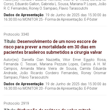
Corso, Eduardo Gallon, Gabriela L. Sousa, Mariana P. Lopes, João
R. C. Fernandes, Roney O. Sampaio, Flavio Tarasoutchi
Dados de Apresentação
: 19 de Junho de 2025 das 15:30:00 às
16:30:00 no MONITOR 25 - Forma de Apresentação: E-Pôster
Protocolo: 3340
Título:
Desenvolvimento de um novo escore de
risco para prever a mortalidade em 30 dias em
pacientes brasileiros submetidos a cirurgia valvar
Autor(es): Daniella Cian Nazzetta, Vitor Emer Egypto Rosa,
Fernanda C. Tessari, Mariana Pezzute Lopes, Carlos A H. M.
Campos, Amanda Maria Vieira de Sousa, Camila Eduarda
Andrade, João Ricardo Cordeiro Fernandes, Roney Orismar
Sampaio, Flávio Tarasoutchi
Dados de Apresentação
: 19 de Junho de 2025 das 15:30:00 às
16:30:00 no MONITOR 20 - Forma de Apresentação: E-Pôster
Protocolo: 2919