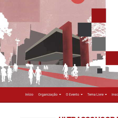
Início
Organização
O Evento
Tema Livre
Ins