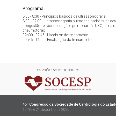
Programa
8:00 - 8:30 - Princípios básicos da ultrassonografia
8:30 - 09:00 - ultrassonografia pulmonar: padrões de ae
congestão e consolidação pulmonar à USG, sinais 
pneumotórax
09h00 - 09:45 - Hands on de treinamento
09h45 - 11:00 - Finalização do treinamento
Realização e Secretaria Executiva
45º Congresso da Sociedade de Cardiologia do Estad
19, 20 e 21 de Junho de 2025