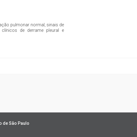
ração pulmonar normal, sinais de
clínicos de derrame pleural e
o de São Paulo