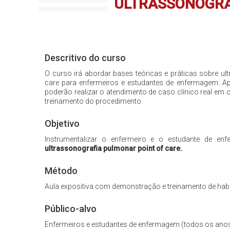
ULTRASSONOGRA
Descritivo do curso
O curso irá abordar bases teóricas e práticas sobre ul
care para enfermeiros e estudantes de enfermagem. Apó
poderão realizar o atendimento de caso clínico real em 
treinamento do procedimento.
Objetivo
Instrumentalizar o enfermeiro e o estudante de en
ultrassonografia pulmonar point of care.
Método
Aula expositiva com demonstração e treinamento de habi
Público-alvo
Enfermeiros e estudantes de enfermagem (todos os anos