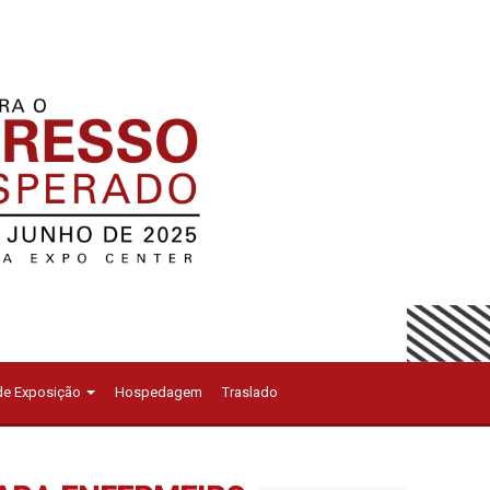
 de Exposição
Hospedagem
Traslado