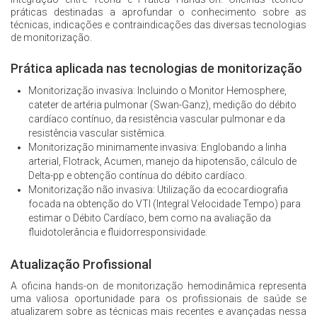
práticas destinadas a aprofundar o conhecimento sobre as
técnicas, indicações e contraindicações das diversas tecnologias
de monitorização.
Prática aplicada nas tecnologias de monitorização
Monitorização invasiva: Incluindo o Monitor Hemosphere,
cateter de artéria pulmonar (Swan-Ganz), medição do débito
cardíaco contínuo, da resistência vascular pulmonar e da
resistência vascular sistêmica.
Monitorização minimamente invasiva: Englobando a linha
arterial, Flotrack, Acumen, manejo da hipotensão, cálculo de
Delta-pp e obtenção contínua do débito cardíaco.
Monitorização não invasiva: Utilização da ecocardiografia
focada na obtenção do VTI (Integral Velocidade Tempo) para
estimar o Débito Cardíaco, bem como na avaliação da
fluidotolerância e fluidorresponsividade.
Atualização Profissional
A oficina hands-on de monitorização hemodinâmica representa
uma valiosa oportunidade para os profissionais de saúde se
atualizarem sobre as técnicas mais recentes e avançadas nessa