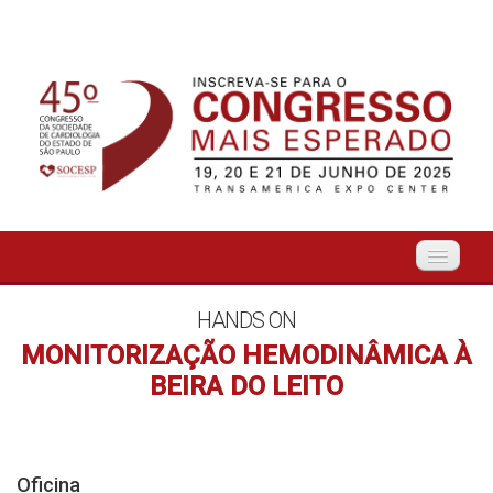
Início
HANDS ON
MONITORIZAÇÃO HEMODINÂMICA À
Organização
BEIRA DO LEITO
O Evento
Tema Livre
Oficina