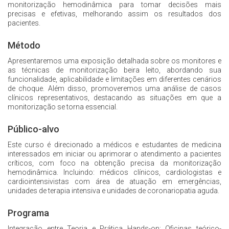
monitorização hemodinâmica para tomar decisões mais
precisas e efetivas, melhorando assim os resultados dos
pacientes.
Método
Apresentaremos uma exposição detalhada sobre os monitores e
as técnicas de monitorização beira leito, abordando sua
funcionalidade, aplicabilidade e limitações em diferentes cenários
de choque. Além disso, promoveremos uma análise de casos
clínicos representativos, destacando as situações em que a
monitorização se torna essencial.
Público-alvo
Este curso é direcionado a médicos e estudantes de medicina
interessados em iniciar ou aprimorar o atendimento a pacientes
críticos, com foco na obtenção precisa da monitorização
hemodinâmica. Incluindo: médicos clínicos, cardiologistas e
cardiointensivistas com área de atuação em emergências,
unidades de terapia intensiva e unidades de coronariopatia aguda.
Programa
Integração entre Teoria e Prática Hands-on: Oficinas teórico-